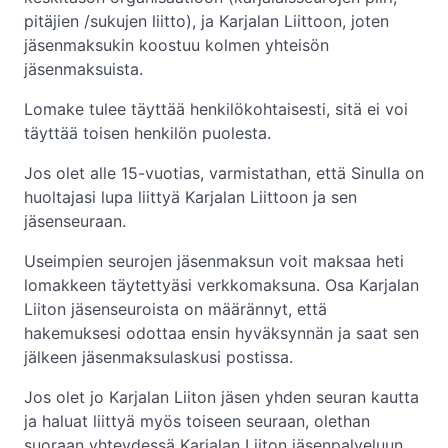
pitäjien /sukujen liitto), ja Karjalan Liittoon, joten
jäsenmaksukin koostuu kolmen yhteisön
jäsenmaksuista.
Lomake tulee täyttää henkilökohtaisesti, sitä ei voi
täyttää toisen henkilön puolesta.
Jos olet alle 15-vuotias, varmistathan, että Sinulla on
huoltajasi lupa liittyä Karjalan Liittoon ja sen
jäsenseuraan.
Useimpien seurojen jäsenmaksun voit maksaa heti
lomakkeen täytettyäsi verkkomaksuna. Osa Karjalan
Liiton jäsenseuroista on määrännyt, että
hakemuksesi odottaa ensin hyväksynnän ja saat sen
jälkeen jäsenmaksulaskusi postissa.
Jos olet jo Karjalan Liiton jäsen yhden seuran kautta
ja haluat liittyä myös toiseen seuraan, olethan
suoraan yhteydessä Karjalan Liiton jäsenpalveluun.