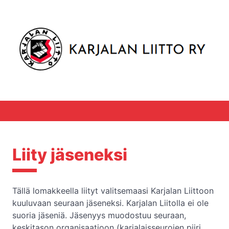
Liity jäseneksi
Tällä lomakkeella liityt valitsemaasi Karjalan Liittoon
kuuluvaan seuraan jäseneksi. Karjalan Liitolla ei ole
suoria jäseniä. Jäsenyys muodostuu seuraan,
keskitason organisaatioon (karjalaisseurojen piiri,