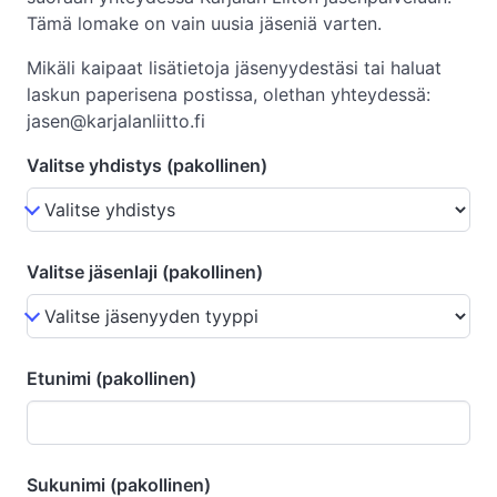
Tämä lomake on vain uusia jäseniä varten.
Mikäli kaipaat lisätietoja jäsenyydestäsi tai haluat
laskun paperisena postissa, olethan yhteydessä:
jasen@karjalanliitto.fi
Valitse yhdistys (pakollinen)
Valitse jäsenlaji (pakollinen)
Etunimi (pakollinen)
Sukunimi (pakollinen)