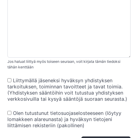
Jos haluat liittyä myös toiseen seuraan, voit kirjata tämän tiedoksi
tähän kenttään
Liittymällä jäseneksi hyväksyn yhdistyksen
tarkoituksen, toiminnan tavoitteet ja tavat toimia.
(Yhdistyksen sääntöihin voit tutustua yhdistyksen
verkkosivuilla tai kysyä sääntöjä suoraan seurasta.)
Olen tutustunut tietosuojaselosteeseen (löytyy
lomakkeen alareunasta) ja hyväksyn tietojeni
liittämisen rekisteriin (pakollinen)