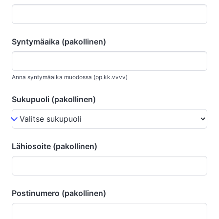
Syntymäaika (pakollinen)
Anna syntymäaika muodossa (pp.kk.vvvv)
Sukupuoli (pakollinen)
Lähiosoite (pakollinen)
Postinumero (pakollinen)